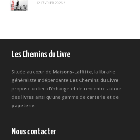
12 FÉVRIER 2026
/
Les Chemins du Livre
Située au cœur de
Maisons-Laffitte
, la librairie
généraliste indépendante
Les Chemins du Livre
propose un lieu d’échange et de rencontre autour
des
livres
ainsi qu’une gamme de
carterie
et de
papeterie
.
Nous contacter