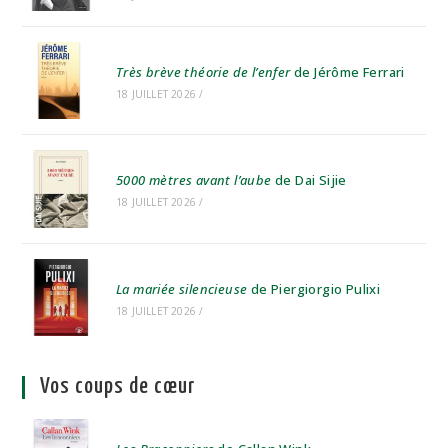
Très brève théorie de l’enfer
de Jérôme Ferrari
18 JUILLET 2026
/
5000 mètres avant l’aube
de Dai Sijie
18 JUILLET 2026
/
La mariée silencieuse
de Piergiorgio Pulixi
18 JUILLET 2026
/
Vos coups de cœur