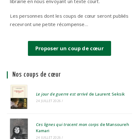
librairie en nous envoyant un texte court.
Les personnes dont les coups de cœur seront publiés
recevront une petite récompense…
Proposer un coup de cœur
Nos coups de cœur
Le jour de guerre est arrivé
de Laurent Seksik
24 JUILLET 2026
/
Ces lignes qui tracent mon corps
de Mansoureh
Kamari
24 JUILLET 2026
/