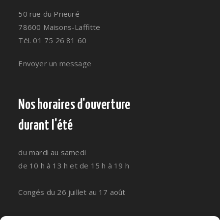
50 rue du Prieuré
78600 Maisons-Laffitte
Tél. 01 75 26 81 60
Envoyer un message
Nos horaires d'ouverture
durant l'été
du mardi au samedi
de 10 h à 13 h et de 15 h à 19 h
Congés du 26 juillet au 17 août