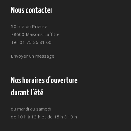
Nous contacter
50 rue du Prieuré
78600 Maisons-Laffitte
Tél. 01 75 26 81 60
Envoyer un message
Nos horaires d'ouverture
durant l'été
du mardi au samedi
de 10 h à 13 h et de 15 h à 19 h