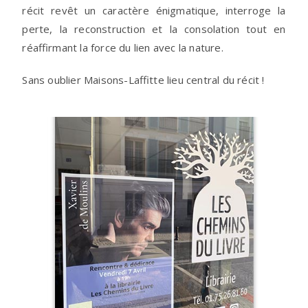
récit revêt un caractère énigmatique, interroge la
perte, la reconstruction et la consolation tout en
réaffirmant la force du lien avec la nature.
Sans oublier Maisons-Laffitte lieu central du récit !