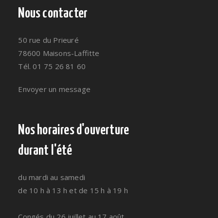
Nous contacter
50 rue du Prieuré
78600 Maisons-Laffitte
Tél. 01 75 26 81 60
Envoyer un message
Nos horaires d'ouverture
durant l'été
du mardi au samedi
de 10 h à 13 h et de 15 h à 19 h
Congés du 26 juillet au 17 août