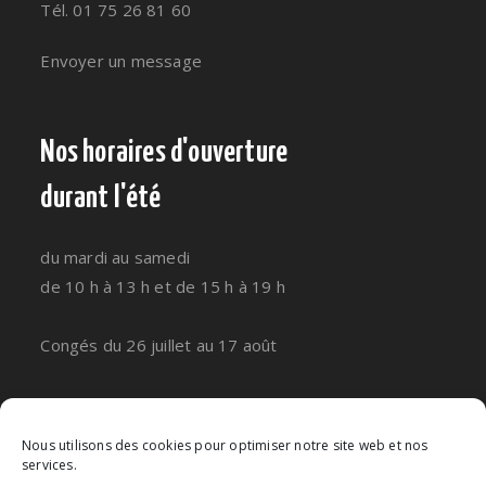
Tél. 01 75 26 81 60
Envoyer un message
Nos horaires d'ouverture
durant l'été
du mardi au samedi
de 10 h à 13 h et de 15 h à 19 h
Congés du 26 juillet au 17 août
Nous suivre
Nous utilisons des cookies pour optimiser notre site web et nos
services.