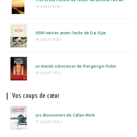
18 JUILLET 2026
/
5000 mètres avant l’aube
de Dai Sijie
18 JUILLET 2026
/
La mariée silencieuse
de Piergiorgio Pulixi
18 JUILLET 2026
/
Vos coups de cœur
Les Braconniers
de Callan Wink
17 JUILLET 2026
/