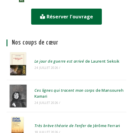
Réserver l’ouvrage
Nos coups de cœur
Le jour de guerre est arrivé
de Laurent Seksik
24 JUILLET 2026
/
Ces lignes qui tracent mon corps
de Mansoureh
Kamari
24 JUILLET 2026
/
Très brève théorie de l’enfer
de Jérôme Ferrari
18 JUILLET 2026
/