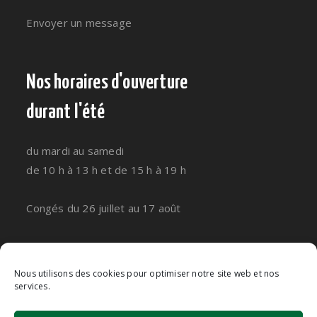
Envoyer un message
Nos horaires d'ouverture
durant l'été
du mardi au samedi
de 10 h à 13 h et de 15 h à 19 h
Congés du 26 juillet au 17 août
Nous suivre
Nous utilisons des cookies pour optimiser notre site web et nos
services.