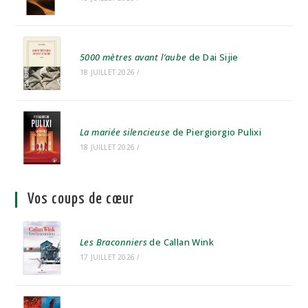
5000 mètres avant l’aube
de Dai Sijie
18 JUILLET 2026
/
La mariée silencieuse
de Piergiorgio Pulixi
18 JUILLET 2026
/
Vos coups de cœur
Les Braconniers
de Callan Wink
17 JUILLET 2026
/