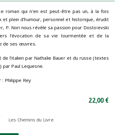
e roman qui n’en est peut-être pas un, à la fois
x et plein d’humour, personnel et historique, érudit
er, P. Nori nous révèle sa passion pour Dostoïevski
vers l’évocation de sa vie tourmentée et de la
e de ses œuvres.
t de l’italien par Nathalie Bauer et du russe (textes
s) par Paul Lequesne.
r : Philippe Rey
22,00 €
Les Chemins du Livre