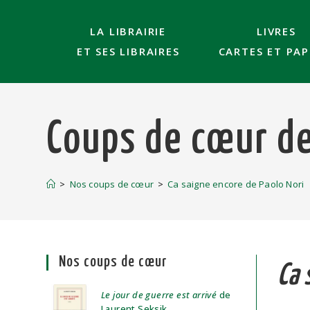
LA LIBRAIRIE
LIVRES
ET SES LIBRAIRES
CARTES ET PAP
Coups de cœur de 
>
Nos coups de cœur
>
Ca saigne encore de Paolo Nori
Nos coups de cœur
Ca 
Le jour de guerre est arrivé
de
Laurent Seksik